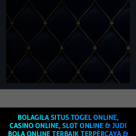
BOLAGILA SITUS TOGEL ONLINE,
CASINO ONLINE, SLOT ONLINE & JUDI
BOLA ONLINE TERBAIK TERPERCAYA &